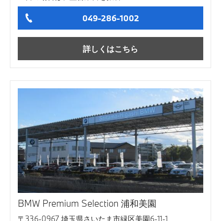
049-286-1002
詳しくはこちら
BMW Premium Selection 浦和美園
〒336-0967 埼玉県さいたま市緑区美園6-11-1