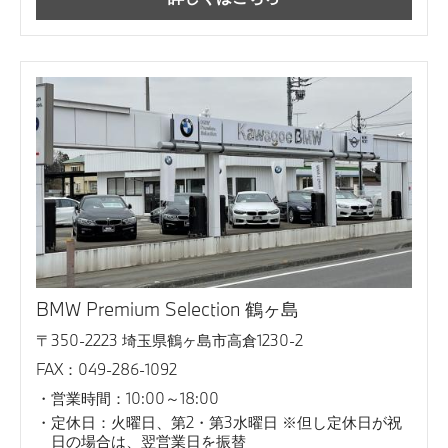
BMW Premium Selection 鶴ヶ島
〒350-2223 埼玉県鶴ヶ島市高倉1230-2
FAX：049-286-1092
営業時間：10:00～18:00
定休日：火曜日、第2・第3水曜日 ※但し定休日が祝
日の場合は、翌営業日を振替