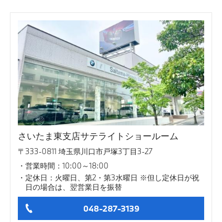
さいたま東支店サテライトショールーム
〒333-0811 埼玉県川口市戸塚3丁目3-27
営業時間：10:00～18:00
定休日：火曜日、第2・第3水曜日 ※但し定休日が祝
日の場合は、翌営業日を振替
048-287-3139