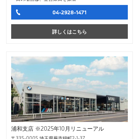
04-2928-1471
詳しくはこちら
浦和支店 ※2025年10月リニューアル
〒335-0005 埼玉県蕨市錦町2-1-37